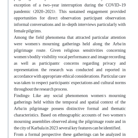
exception of a two-year interruption during the COVID-19
pandemic (2020-2021). This sustained engagement provided
opportunities for direct observation, participant observation,
informal conversations, and in-depth interviews, particularly with
female pilgrims.
Among the field phenomena that attracted particular attention
were women’s mourning gatherings held along the Arba’in
pilgrimage route. Given religious sensitivities concerning
women’s bodily visibility, vocal performance, and image recording,
as well as participants’ concerns regarding privacy and
representation, the research was conducted and reported in
accordance with appropriate ethical considerations. Particular care
was taken to respect participants’ expectations and cultural norms
throughout the research process.
Findings: Like any social phenomenon, women’s mourning
gatherings held within the temporal and spatial context of the
Arba’in pilgrimage possess distinctive formal and thematic
characteristics. Based on ethnographic accounts of two women’s
mourning assemblies observed along the pilgrimage route and in
the city of Karbala in 2023, several key features can be identified.
From a formal perspective, these gatherings can be analyzed in