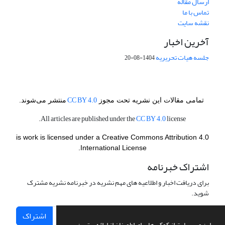
ارسال مقاله
تماس با ما
نقشه سایت
آخرین اخبار
جلسه هیات تحریریه
1404-08-20
CC BY 4.0
تمامی مقالات این نشریه تحت مجوز
منتشر می‌شوند.
CC BY 4.0
license.
All articles are published under the
is work is licensed under a Creative Commons Attribution 4.0
International License.
اشتراک خبرنامه
برای دریافت اخبار و اطلاعیه های مهم نشریه در خبرنامه نشریه مشترک
شوید.
اشتراک
این وب سایت از کوکی ها برای اطمینان از ارائه بهترین