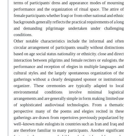
terms of participants’ dress and appearance, modes of mourning
performance, and the organization of ritual space. The attire of
female participants, whether Iraqi or from other national and ethnic
backgrounds, generally reflects the practical requirements of a long
and demanding pilgrimage undertaken under challenging
conditions.
Other notable characteristics include the informal and often
circular arrangement of participants, usually without distinctions
based on age, social status, nationality, or ethnicity; close and direct
interaction between pilgrims and female reciters or eulogists; the
performance and reception of elegies in multiple languages and
cultural styles; and the largely spontaneous organization of the
gatherings without a clearly designated sponsor or institutional
organizer. These ceremonies are typically adapted to local
environmental conditions, involve minimal logistical
arrangements, and are generally simple in form, making limited use
of sophisticated audiovisual technologies. From a thematic
perspective, many of the poems and elegies recited in these
gatherings are drawn from repertoires previously popularized by
well-known male eulogists in countries such as Iran and Iraq and
are therefore familiar to many participants. Another significant