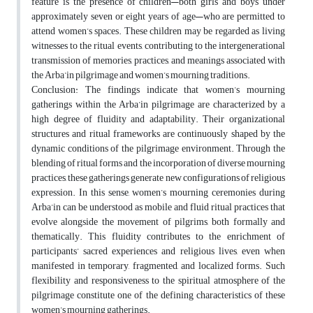
feature is the presence of children—both girls and boys under
approximately seven or eight years of age—who are permitted to
attend women’s spaces. These children may be regarded as living
witnesses to the ritual events, contributing to the intergenerational
transmission of memories, practices, and meanings associated with
the Arba’in pilgrimage and women’s mourning traditions.
Conclusion: The findings indicate that women’s mourning
gatherings within the Arba’in pilgrimage are characterized by a
high degree of fluidity and adaptability. Their organizational
structures and ritual frameworks are continuously shaped by the
dynamic conditions of the pilgrimage environment. Through the
blending of ritual forms and the incorporation of diverse mourning
practices, these gatherings generate new configurations of religious
expression. In this sense, women’s mourning ceremonies during
Arba’in can be understood as mobile and fluid ritual practices that
evolve alongside the movement of pilgrims, both formally and
thematically. This fluidity contributes to the enrichment of
participants’ sacred experiences and religious lives, even when
manifested in temporary, fragmented, and localized forms. Such
flexibility and responsiveness to the spiritual atmosphere of the
pilgrimage constitute one of the defining characteristics of these
women’s mourning gatherings.