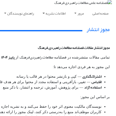
صفحه اصلی
مرور
اطلاعات نشریه
راهنمای نویسندگان
مجوز انتشار
مجوز انتشار مقالات فصلنامه مطالعات راهبردی فرهنگ
مطالعات راهبردی فرهنگ
پاییز ۱۴۰۴
تمامی مقالات منتشرشده در فصلنامه
از
(
این مجوز به هر فردی اجازه می‌دهد تا:
اشتراک‌گذاری
— کپی و بازنشر محتوا در هر قالب یا رسانه
اقتباس
— تغییر، بازآفرینی و استفاده مجدد از محتوا برای هر هدف ق
استفاده آزاد
— برای پژوهش، آموزش، ترجمه و انتشار، با ذکر منبع
بر اساس این مجوز:
نویسندگان مالکیت معنوی اثر خود را حفظ می‌کنند و به نشریه اجازه ا
کاربران موظف‌اند منبع را به‌درستی ذکر کنند، لینک مجوز را ارائه دهن