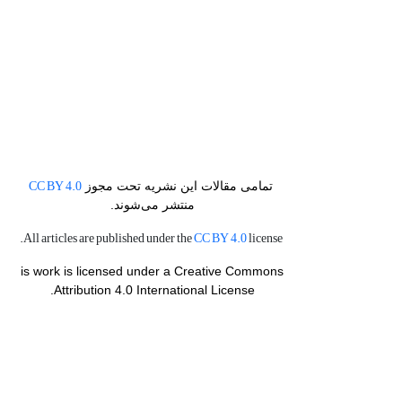
CC BY 4.0
تمامی مقالات این نشریه تحت مجوز
منتشر می‌شوند.
CC BY 4.0
license.
All articles are published under the
is work is licensed under a Creative Commons
Attribution 4.0 International License.