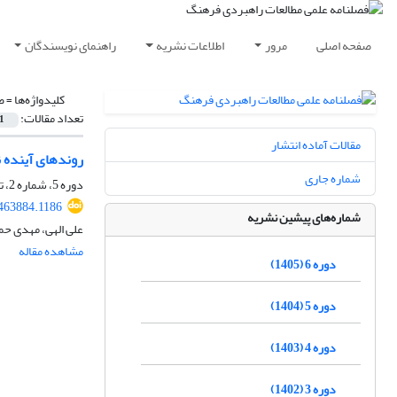
صفحه اصلی
مرور
اطلاعات نشریه
راهنمای نویسندگان
کلیدواژه‌ها =
ص
تعداد مقالات:
1
مقالات آماده انتشار
روندهای آینده 
شماره جاری
دوره 5، شماره 2، تابستان 1404، صفحه
.463884.1186
شماره‌های پیشین نشریه
علی الهی، مهدی حمز
مشاهده مقاله
دوره 6 (1405)
دوره 5 (1404)
دوره 4 (1403)
دوره 3 (1402)